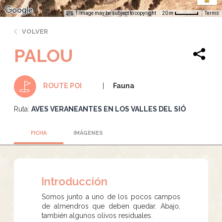
Image may be subject to copyright
Terms
20 m
VOLVER
PALOU
Fauna
ROUTE POI
Ruta:
AVES VERANEANTES EN LOS VALLES DEL SIÓ
FICHA
IMÁGENES
Introducción
Somos junto a uno de los pocos campos
de almendros que deben quedar. Abajo,
también algunos olivos residuales.