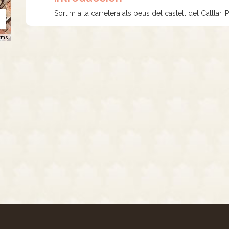
Sortim a la carretera als peus del castell del Catllar. 
rms