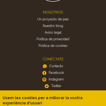
Footer
NOSOTROS
Un proyecto de país
Nuestro blog
Aviso legal
Política de privacidad
Politica de cookies
CONÉCTATE
Contacto
Facebook
Instagram
Twitter
Usem les cookies per a millorar la vostra
APP
experiència d'usuari