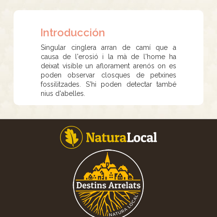
Introducción
Singular cinglera arran de camí que a
causa de l'erosió i la mà de l'home ha
deixat visible un aflorament arenós on es
poden observar closques de petxines
fossilitzades. S'hi poden detectar també
nius d'abelles.