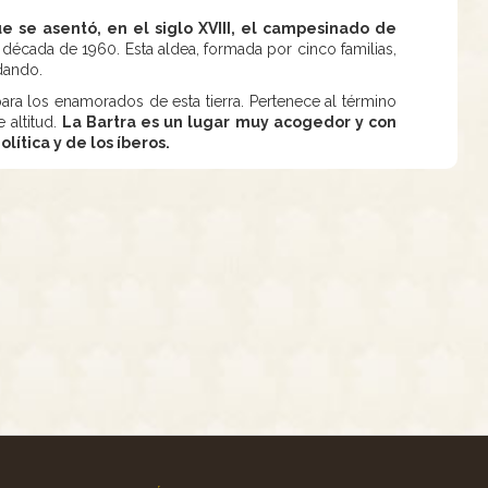
 se asentó, en el siglo XVIII, el campesinado de
 década de 1960. Esta aldea, formada por cinco familias,
dando.
ara los enamorados de esta tierra. Pertenece al término
 altitud.
La Bartra es un lugar muy acogedor y con
lítica y de los íberos.