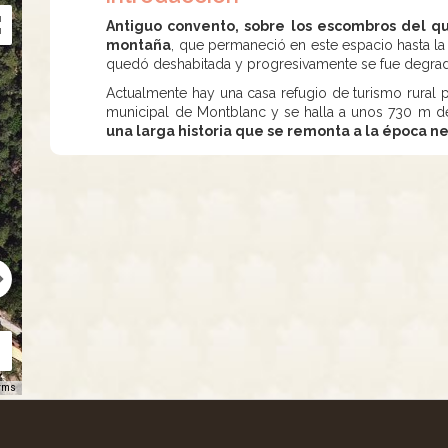
Antiguo convento, sobre los escombros del que
montaña
, que permaneció en este espacio hasta la
quedó deshabitada y progresivamente se fue degra
Actualmente hay una casa refugio de turismo rural p
municipal de Montblanc y se halla a unos 730 m de
una larga historia que se remonta a la época neo
rms