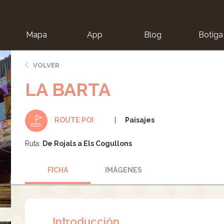
Mapa
App
Blog
Botiga
ion
VOLVER
LA BARTA
Paisajes
ROUTE POI
Ruta:
De Rojals a Els Cogullons
FICHA
IMÁGENES
Introducción