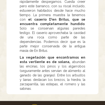
rápidamente despegamos. Cuesta creer
pero este barranco, con su riscal incluido,
estuvieron habitados desde hace mucho
tiempo. La primera muestra la tenemos
con
el caserío D'en Britus, que se
encuentra completamente hundido
.
Solo se conservan algunas paredes
testigo. El caserío aprovechaba la cavidad
de una roca como parte de las
dependencias. Podemos decir que es la
parte mejor conservada de la antigua
masía de En Britus.
La vegetación que encontramos en
esta vertiente es de solana,
abundan
las encinas, los pinos y los algarrobos
(seguramente antes servían de alimento al
ganado de las granjas). Entre los arbustos
y lianas destacan los brezos, la hiedra, la
zarzaparrilla, las estepas, el romero y las
sabinas.