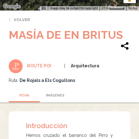
Image may be subject to copyright
Terms
20 m
VOLVER
MASÍA DE EN BRITUS
Arquitectura
ROUTE POI
Ruta:
De Rojals a Els Cogullons
FICHA
IMÁGENES
Introducción
Hemos cruzado el barranco del Pirro y