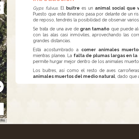
Gyps fulvus
. El
buitre
es un
animal social que 
Puesto que este itinerario pasa por delante de un ri
de reposo, tendréis la posibilidad de observar varios
Se trata de una ave de
gran tamaño
que puede al
con las alas casi inmóviles, aprovechando las cor
grandes distancias.
Está acostumbrado a
comer animales muertos
mientras planea. La
falta de plumas largas en la
permite hurgar mejor dentro de los animales muerto
Los buitres, así como el resto de aves carroñera
animales muertos del medio natural
, dado que 
rms