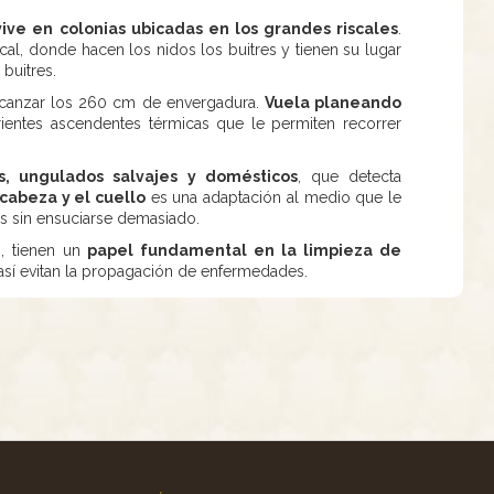
vive en colonias ubicadas en los grandes riscales
.
scal, donde hacen los nidos los buitres y tienen su lugar
 buitres.
canzar los 260 cm de envergadura.
Vuela planeando
rientes ascendentes térmicas que le permiten recorrer
, ungulados salvajes y domésticos
, que detecta
 cabeza y el cuello
es una adaptación al medio que le
s sin ensuciarse demasiado.
s, tienen un
papel fundamental en la limpieza de
así evitan la propagación de enfermedades.