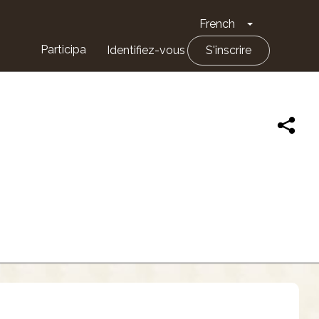
French
Toggle Drop
Participa
Identifiez-vous
S'inscrire