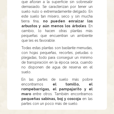
que afloran a la superficie sin sobresalir
demasiado. Se caracterizan por tener un
suelo nulo o extremadamente delgado. En
este suelo tan mísero, seco y sin mucha
tierra fina,
no pueden enraizar los
arbustos y aún menos los árboles
. En
cambio, lo hacen otras plantas más
pequeñas que encuentran un ambiente
que les es favorable.
Todas estas plantas son bastante menudas,
con hojas pequeñas, recortes, peludas o
plegadas, todo para conseguir un mínimo
de transpiración en la época seca, cuando
no disponen de agua de reserva en el
suelo.
En las partes de suelo más pobre
encontramos
el tomillo, el
rompebarrigas, el pampajarito y el
maro
entre otros. También encontramos
pequeñas sabinas, boj y coscoja
en las
partes con un poco más de suelo.