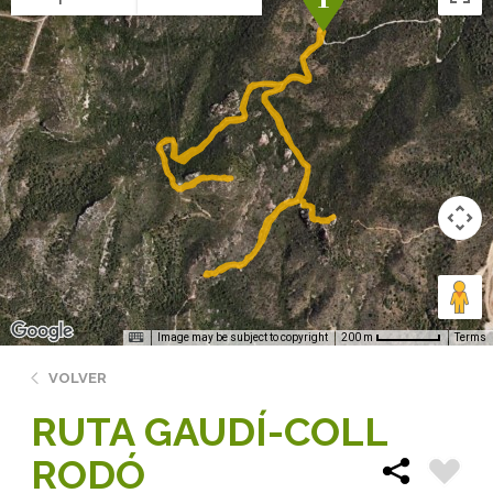
Image may be subject to copyright
Terms
200 m
VOLVER
RUTA GAUDÍ-COLL
RODÓ