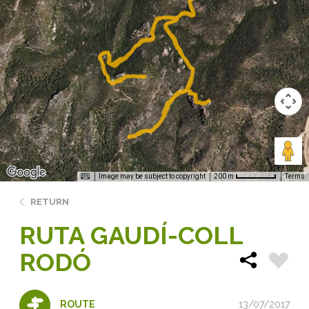
Image may be subject to copyright
Terms
200 m
RETURN
RUTA GAUDÍ-COLL
RODÓ
13/07/2017
ROUTE