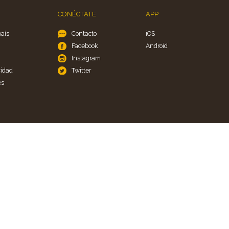
CONÉCTATE
APP
país
Contacto
iOS
Facebook
Android
Instagram
cidad
Twitter
es