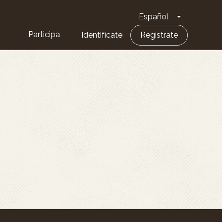
Español
Toggle Dro
Participa
Identifícate
Regístrate