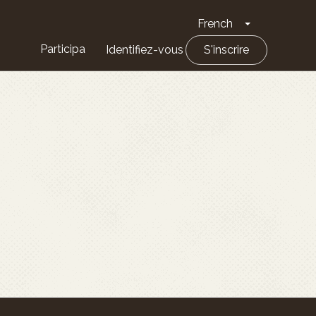
French
Toggle Drop
Participa
Identifiez-vous
S'inscrire