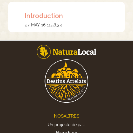
Introduction
27-MAY-16 11:58:33
Footer
NOSALTRES
Un projecte de país