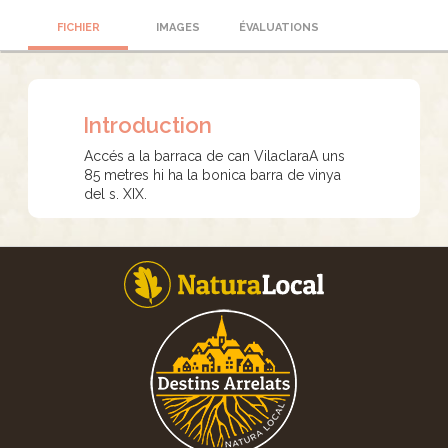
FICHIER
IMAGES
ÉVALUATIONS
Introduction
Accés a la barraca de can VilaclaraA uns
85 metres hi ha la bonica barra de vinya
del s. XIX.