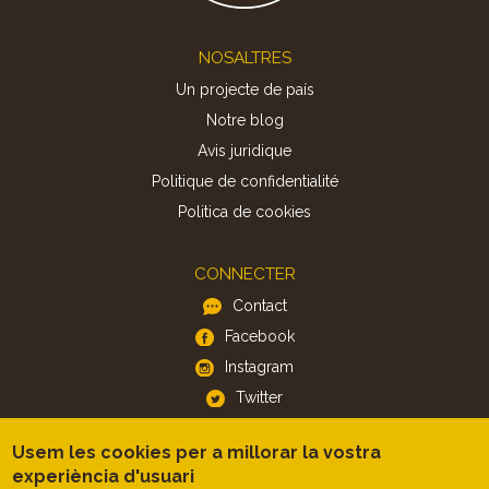
Footer
NOSALTRES
Un projecte de país
Notre blog
Avis juridique
Politique de confidentialité
Politica de cookies
CONNECTER
Contact
Facebook
Instagram
Twitter
Usem les cookies per a millorar la vostra
APP
experiència d'usuari