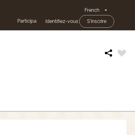
French
Toggle Drop
Participa
Identifiez-vous
S'inscrire