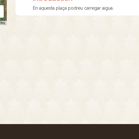
En aquesta plaça podreu carregar aigua.
rms