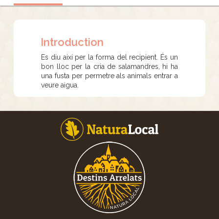
Introduction
Es diu així per la forma del recipient. És un
bon lloc per la cria de salamandres, hi ha
una fusta per permetre als animals entrar a
veure aigua.