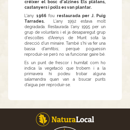
créixer el bosc d'alzines Els plàtans,
castanyers i polls es van plantar.
L'any
1966
fou
restaurada per J. Puig
Tarrades.
L'any 1992 estava molt
degradada. Restaurada l'any 1995 per un
grup de voluntaris i el ja desaparegut grup
d'escoltes d'Arenys de Munt sota la
direcció d'un minaire. També s'hi va fer una
bassa d'amfibis; perquè poguessin
reproduir-se però no va funcionar gaire bé.
Es un punt de frescor i humitat com ho
indica la vegetació que trobem i a la
primavera hi podeu trobar alguna
salamandra quan van a bsucar punts
d'aigua per reproduir-se.