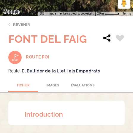
Image may be subject to copyright
Terms
20 m
REVENIR
FONT DEL FAIG
ROUTE POI
Route:
El Bullidor de la Llet i els Empedrats
FICHIER
IMAGES
ÉVALUATIONS
Introduction