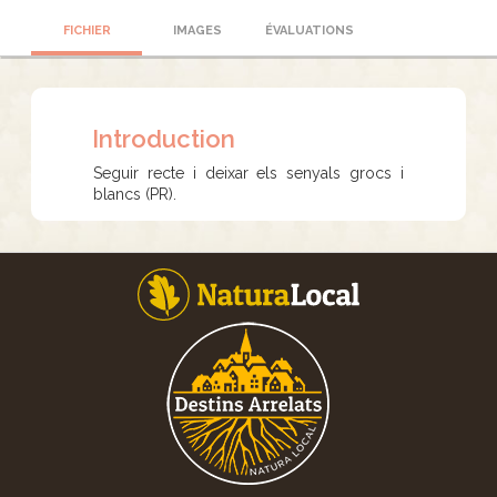
FICHIER
IMAGES
ÉVALUATIONS
Introduction
Seguir recte i deixar els senyals grocs i
blancs (PR).