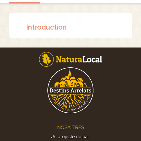
Introduction
Footer
NOSALTRES
Un projecte de país