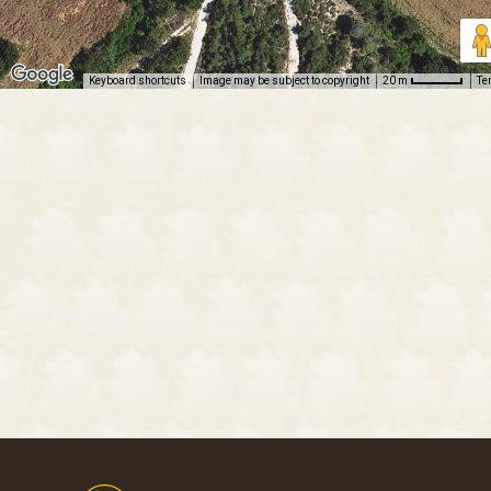
Keyboard shortcuts
Image may be subject to copyright
Te
20 m
Footer