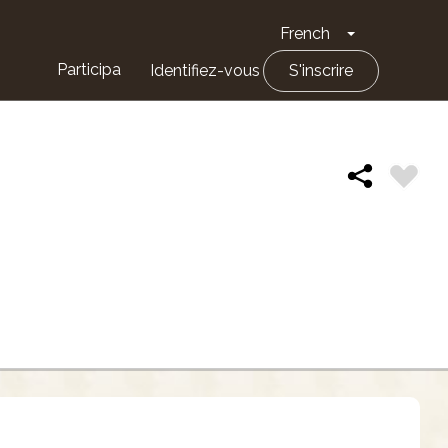
French
Toggle Drop
Participa
Identifiez-vous
S'inscrire