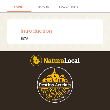
FICHIER
IMAGES
ÉVALUATIONS
Introduction
1978