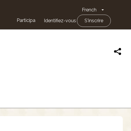
French
Toggle Drop
Participa
Identifiez-vous
S'inscrire