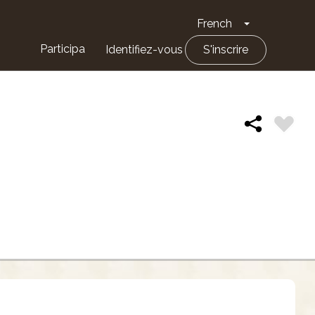
French
Toggle Drop
Participa
Identifiez-vous
S'inscrire