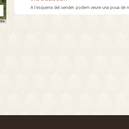
A l'esquerra del sender, podem veure una poua de n
rms