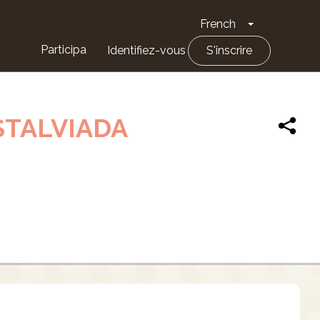
French
Toggle Drop
Participa
Identifiez-vous
S'inscrire
ESTALVIADA