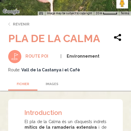
Image may be subject to copyright
Terms
20 m
REVENIR
PLA DE LA CALMA
Environnement
ROUTE POI
Route:
Vall de la Castanya i el Cafè
FICHIER
IMAGES
Introduction
El pla de la Calma és un d’aquests indrets
mítics de la ramaderia extensiva
i de