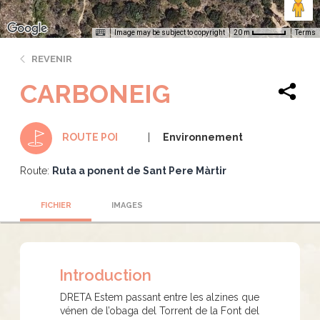
Image may be subject to copyright
Terms
20 m
REVENIR
CARBONEIG
Environnement
ROUTE POI
Route:
Ruta a ponent de Sant Pere Màrtir
FICHIER
IMAGES
Introduction
DRETA Estem passant entre les alzines que
vénen de l’obaga del Torrent de la Font del