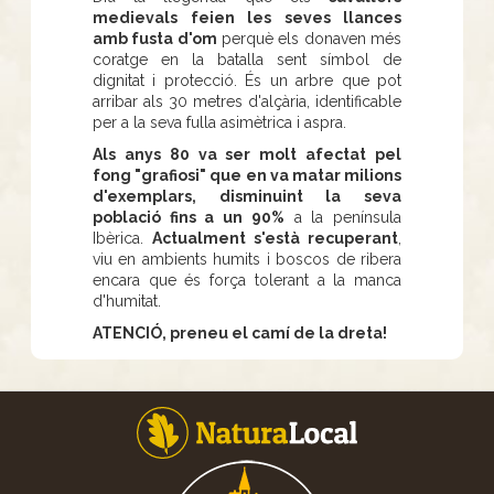
medievals feien les seves llances
amb fusta d'om
perquè els donaven més
coratge en la batalla sent símbol de
dignitat i protecció. És un arbre que pot
arribar als 30 metres d'alçària, identificable
per a la seva fulla asimètrica i aspra.
Als anys 80 va ser molt afectat pel
fong "grafiosi" que en va matar milions
d'exemplars, disminuint la seva
població fins a un 90%
a la península
Ibèrica.
Actualment s'està recuperant
,
viu en ambients humits i boscos de ribera
encara que és força tolerant a la manca
d'humitat.
ATENCIÓ, preneu el camí de la dreta!