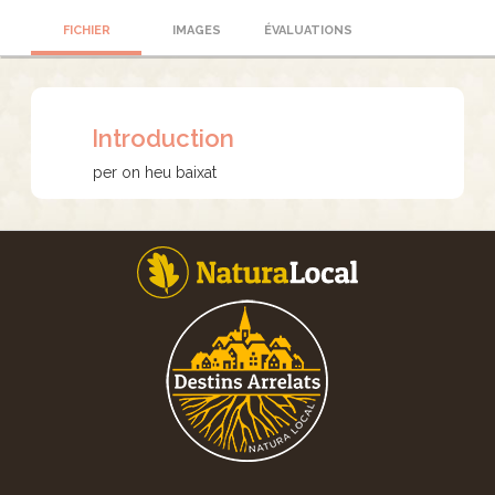
FICHIER
IMAGES
ÉVALUATIONS
Introduction
per on heu baixat