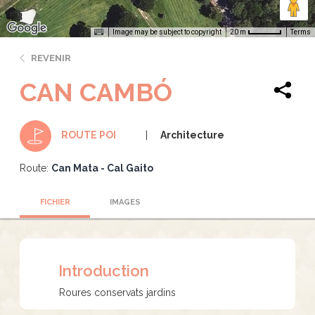
Image may be subject to copyright
Terms
20 m
REVENIR
CAN CAMBÓ
Architecture
ROUTE POI
Route:
Can Mata - Cal Gaito
FICHIER
IMAGES
Introduction
Roures conservats jardins