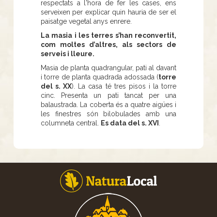
respectats a l'hora de fer les cases, ens
serveixen per explicar quin hauria de ser el
paisatge vegetal anys enrere.
La masia i les terres s’han reconvertit,
com moltes d’altres, als sectors de
serveis i lleure.
Masia de planta quadrangular, pati al davant
i torre de planta quadrada adossada (
torre
del s. XX
). La casa té tres pisos i la torre
cinc. Presenta un pati tancat per una
balaustrada. La coberta és a quatre aigües i
les finestres són bilobulades amb una
columneta central.
Es data del s. XVI
.