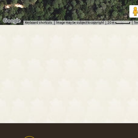
Keyboard shortcuts
Image may be subject to copyright
Te
20 m
Footer