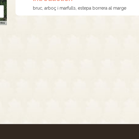
bruc, arboç i marfulls, estepa borrera al marge
rms