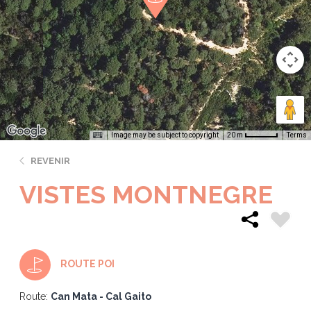
Image may be subject to copyright
Terms
20 m
REVENIR
VISTES MONTNEGRE
ROUTE POI
Route:
Can Mata - Cal Gaito