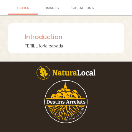
FICHIER
IMAGES
ÉVALUATIONS
Introduction
PERILL forta baixada