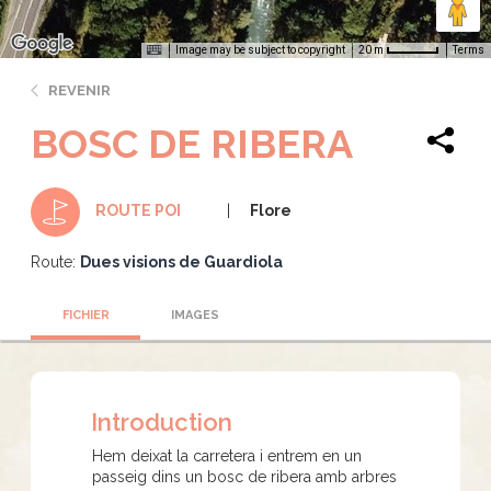
Image may be subject to copyright
Terms
20 m
REVENIR
BOSC DE RIBERA
Flore
ROUTE POI
Route:
Dues visions de Guardiola
FICHIER
IMAGES
Introduction
Hem deixat la carretera i entrem en un
passeig dins un bosc de ribera amb arbres