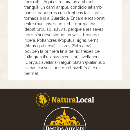
força alts. Aquí es respira un ambient
tranquil, un camí ample, condicionat amb
bancs, papereres i una font ens facilitarà la
tornada fins a Guardiola. Encara encaixonat
entre muntanyes, aquí el Llobregat ha
deixat prou sòl al·luvial perquè a les seves
ribes s'hi desenvolupi un variat bosc de
ribera. Pollancres (Populus nigra), verns
(Alnus glutinosa) i salzes (Salix alba),
ocupen la primera línia de riu; freixes de
fulla gran (Fraxinus excelsior), avellaners
(Corylus avellana) i algun plàtan (platanus x
hispanica) se situen on el nivell freàtic els
permet.