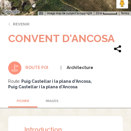
Image may be subject to copyright
Terms
20 m
REVENIR
CONVENT D'ANCOSA
Architecture
ROUTE POI
Route:
Puig Castellar i la plana d'Ancosa
Puig Castellar i la plana d'Ancosa
FICHIER
IMAGES
Introduction