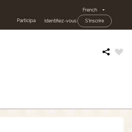
French
Toggle Drop
Participa
Identifiez-vous
S'inscrire