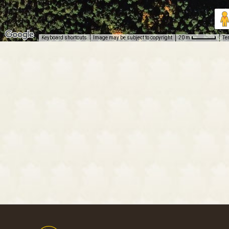
Keyboard shortcuts
Image may be subject to copyright
Te
20 m
Footer