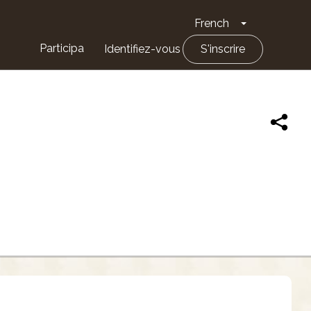
French
Toggle Drop
Participa
Identifiez-vous
S'inscrire