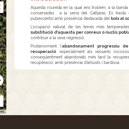
Aquesta roureda en la qual ens trobem, a la banda 
conservades a la serra del Catllaràs. Es tracta
pubescents) amb presència destacada del
boix al s
L’ocupació natural de les terres més temperades
substitució d’aquesta per conreus o nuclis pobl
contribuir a la seva regressió.
Posteriorment l’
abandonament progressiu de l
recuperació
, especialment als vessants rocosos 
conseqüentment abandonats més tard la recupera
recuperació, amb presència d’arbusts i bardissa.
rms