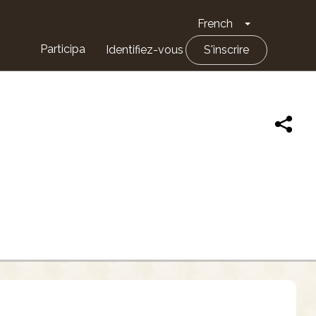
French
Toggle Drop
Participa
Identifiez-vous
S'inscrire