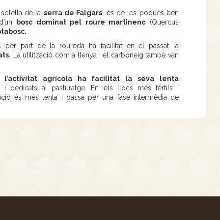
solella de la
serra de Falgars
, és de les poques ben
 d’un
bosc dominat pel roure martinenc
(Quercus
otabosc.
 per part de la roureda ha facilitat en el passat la
ats.
La utilització com a llenya i el carboneig també van
’activitat agrícola ha facilitat la seva lenta
i dedicats al pasturatge. En els llocs més fèrtils i
ció és més lenta i passa per una fase intermèdia de