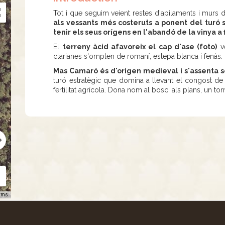
Tot i que seguim veient restes d'apilaments i murs 
als vessants més costeruts a ponent del turó s'
tenir els seus orígens en l'abandó de la vinya a f
El
terreny àcid afavoreix el cap d'ase (foto)
ve
clarianes s'omplen de romaní, estepa blanca i fenàs.
Mas Camaró és d'origen medieval i s'assenta 
turó estratègic que domina a llevant el congost de 
fertilitat agrícola. Dona nom al bosc, als plans, un torr
rms