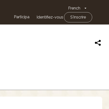
French
Toggle Drop
Participa
Identifiez-vous
S'inscrire