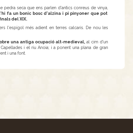
de pedra seca que ens parlen d'antics conreus de vinya,
hi fa un bonic bosc d'alzina i pi pinyoner que pot
inals del XIX.
rs l'espígol més adient en terres calcaris. De nou les
sobre una antiga ocupació alt-medieval,
al cim d'un
Capellades i el riu Anoia; i a ponent una plana de gran
ent i una font.