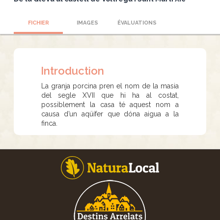
FICHIER
IMAGES
ÉVALUATIONS
Introduction
La granja porcina pren el nom de la masia
del segle XVII que hi ha al costat,
possiblement la casa té aquest nom a
causa d’un aqüífer que dóna aigua a la
finca.