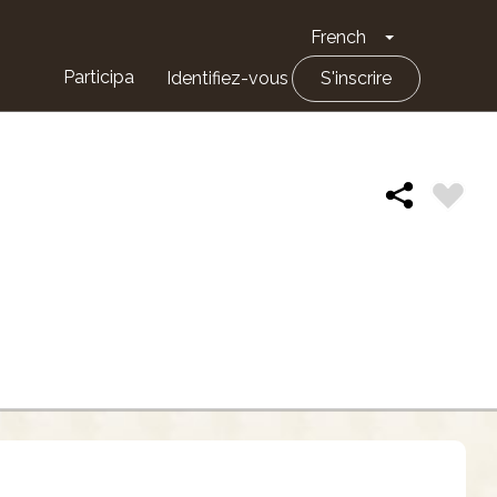
French
Toggle Drop
Participa
Identifiez-vous
S'inscrire