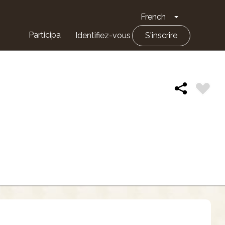
French
Toggle Drop
Participa
Identifiez-vous
S'inscrire