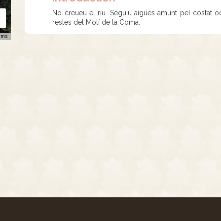
No creueu el riu. Seguiu aigües amunt pel costat o
restes del Molí de la Coma.
rms