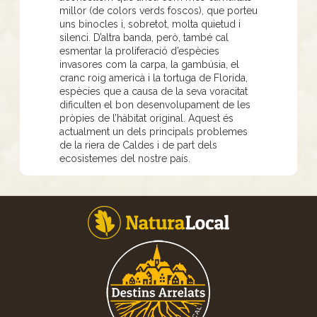
millor (de colors verds foscos), que porteu
uns binocles i, sobretot, molta quietud i
silenci. D’altra banda, però, també cal
esmentar la proliferació d’espècies
invasores com la carpa, la gambúsia, el
cranc roig americà i la tortuga de Florida,
espècies que a causa de la seva voracitat
dificulten el bon desenvolupament de les
pròpies de l’hàbitat original. Aquest és
actualment un dels principals problemes
de la riera de Caldes i de part dels
ecosistemes del nostre país.