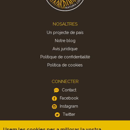
Footer
NOSALTRES
Un projecte de país
Notre blog
Avis juridique
Politique de confidentialité
Politica de cookies
CONNECTER
Contact
Facebook
Instagram
Twitter
Usem les cookies per a millorar la vostra