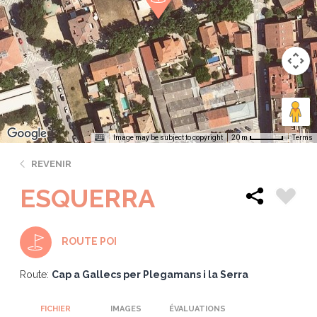
Image may be subject to copyright
Terms
20 m
REVENIR
ESQUERRA
ROUTE POI
Route:
Cap a Gallecs per Plegamans i la Serra
FICHIER
IMAGES
ÉVALUATIONS