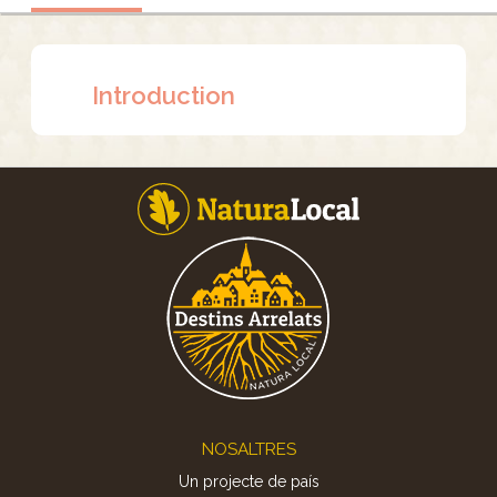
Introduction
Footer
NOSALTRES
Un projecte de país