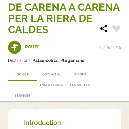
DE CARENA A CARENA
PER LA RIERA DE
CALDES
05/05/2015
ROUTE
Destinations:
Palau-solità i Plegamans
FICHIER
QU'Y A-T-IL
IMAGES
ÉVALUATIONS
LES VISITES
SERVICES
Introduction