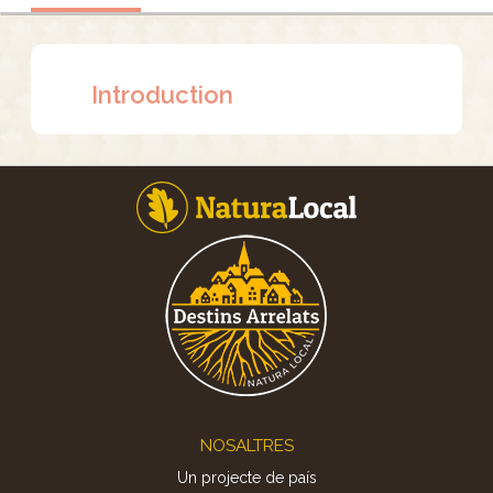
Introduction
Footer
NOSALTRES
Un projecte de país