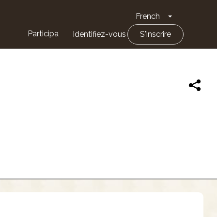
French
Toggle Drop
Participa
Identifiez-vous
S'inscrire