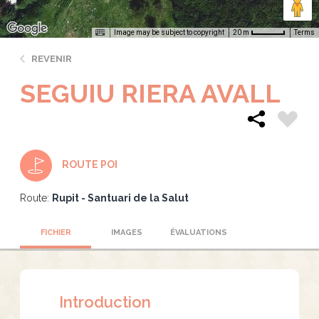
Image may be subject to copyright
Terms
20 m
REVENIR
SEGUIU RIERA AVALL
ROUTE POI
Route:
Rupit - Santuari de la Salut
FICHIER
IMAGES
ÉVALUATIONS
Introduction