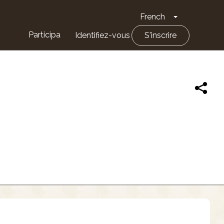
French
Toggle Drop
Participa
Identifiez-vous
S'inscrire