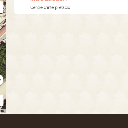
Centre d'interpretació
rms