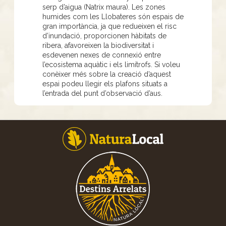
serp d’aigua (Natrix maura). Les zones
humides com les Llobateres són espais de
gran importància, ja que redueixen el risc
d’inundació, proporcionen hàbitats de
ribera, afavoreixen la biodiversitat i
esdevenen nexes de connexió entre
l’ecosistema aquàtic i els limítrofs. Si voleu
conèixer més sobre la creació d’aquest
espai podeu llegir els plafons situats a
l’entrada del punt d’observació d’aus.