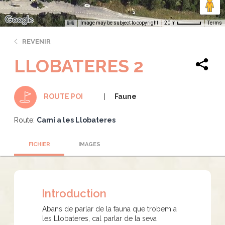
Image may be subject to copyright
Terms
20 m
REVENIR
LLOBATERES 2
Faune
ROUTE POI
Route:
Camí a les Llobateres
FICHIER
IMAGES
Introduction
Abans de parlar de la fauna que trobem a
les Llobateres, cal parlar de la seva