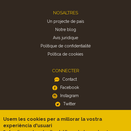
Footer
NOSALTRES
Un projecte de país
Notre blog
Avis juridique
Politique de confidentialité
Politica de cookies
CONNECTER
Contact
Facebook
Instagram
Twitter
Usem les cookies per a millorar la vostra
APP
experiència d'usuari
iOS